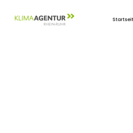
Startsei