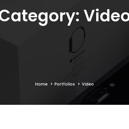
Category: Vide
Home
Portfolios
Video