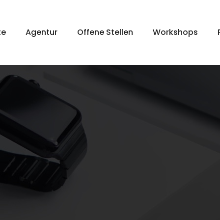
te
Agentur
Offene Stellen
Workshops