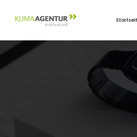
Startsei